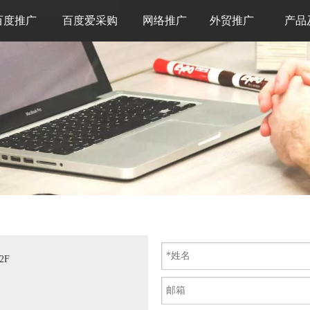
百度推广
百度爱采购
网络推广
外贸推广
产品
2F