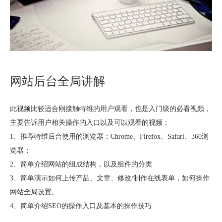
网站后台全局讲解
此视频比较适合刚接触
特维
的用户观看，也是入门级的必看视频，
主要告诉用户相关操作的入口以及可以观看的视频：
1、推荐
特维
后台使用的浏览器：Chrome、Firefox、Safari、360浏
览器；
2、简单介绍网站的组成结构，以及组件的分类
3、简单演示如何上传产品、文章、修改/制作在线表单，如何操作
网站全局设置。
4、简单介绍SEO的操作入口及基本的操作技巧