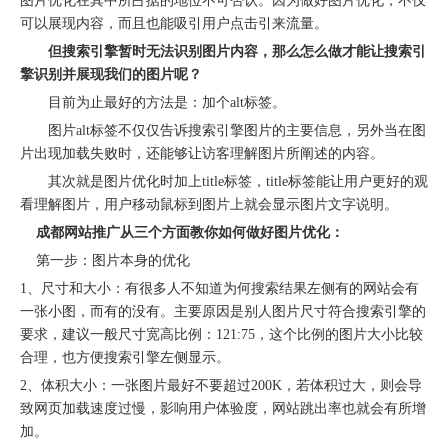
图片优化在其中所占据的地位不可否认。因为做好图片优化，不仅
可以展现内容，而且也能吸引用户点击引来流量。
但搜索引擎暂时无法识别图片内容，那么怎么做才能让搜索引
擎识别并展现我们的图片呢？
目前为止最好的方法是：加个alt标签。
图片alt标签不仅仅告诉搜索引擎图片的主要信息，另外当在图
片出现加载失败时，还能够让访客理解图片所阐述的内容。
其次就是图片优化时加上title标签，title标签能让用户更好的观
看理解图片，用户移动鼠标到图片上就会显示图片文字说明。
成都网站推广
从三个方面教你如何做好图片优化：
第一步：图片本身的优化
1、尺寸和大小：有很多人不知道为何搜索结果左侧有的网站会有
一张小图，而有的没有。主要原因是别人图片尺寸符合搜索引擎的
要求，建议一般尺寸宽高比例：121:75，这个比例的图片大小比较
合理，也方便搜索引擎左侧显示。
2、体积大小：一张图片最好不要超过200K，若体积过大，则会导
致网页加载速度过慢，影响用户体验度，网站跳出率也就会有所增
加。