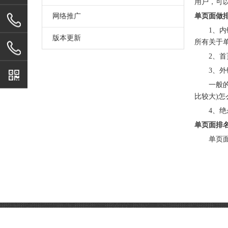
用户，可
网络推广
单页面做
1、内链
版本更新
所有关于
2、首页
3、外链
一般的竞
比较大)怎
4、绝杀
单页面排
单页面有