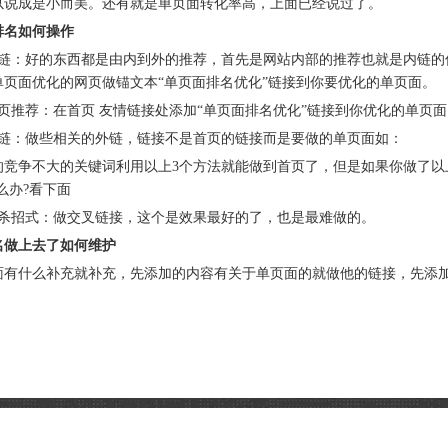
以说成是小而美。还有就是单页面转化率高，上面已经说过了。
排名如何操作
：好的东西都是由内到外的推荐，首先是网站内部的推荐也就是内链的优
单页面优化的网页做锚文本“单页面排名优化”链接到你要优化的单页面。
推荐：在首页 友情链接处添加“单页面排名优化”链接到你优化的单页面
：做些相关的外链，链接不是首页的链接而是要做的单页面如：
争不大的关键词利用以上3个方法就能做到首页了，但是如果你做了以上
么办?看下面
招式：做交叉链接，这个是效果最好的了，也是最难做的。
名做上去了如何维护
什么补充就补充，先添加的内容有关于单页面的就做他的链接，先添加