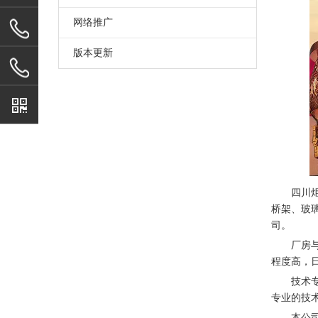
网络推广
版本更新
四川
桥架、玻
司。
厂房
程度高，日
技术
专业的技
本公