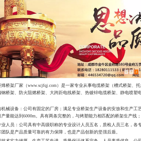
炬烽
桥架厂家
（www.scjfqj.com）是一家专业从事电缆桥架（槽式
璃钢桥架、防火阻燃桥架、大跨距电线桥架、热镀锌电缆桥架、静电喷塑
与机械设备：公司有固定的厂房；满足专业桥架生产设备的安放和生产工
产量能达到6000m。具有两条完整的，与烤塑能力相匹配的桥架生产线；
专业人员：公司具有中高级职称的专业设计人员五名，质检人员三名，各专
术团队是产品质量可靠的有力保障，也是产品创新的坚强后盾。
司技术实力雄厚，生产工艺先进，质量保证体系完备，人员素质优良，公