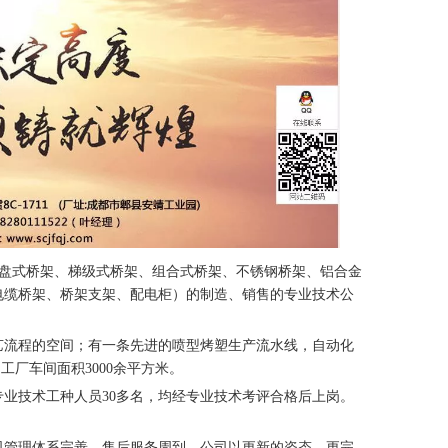
桥架、托盘式桥架、梯级式桥架、组合式桥架、不锈钢桥架、铝合金
电缆桥架、桥架支架、配电柜）的制造、销售的专业技术公
艺流程的空间；有一条先进的喷型烤塑生产流水线，自动化
工厂车间面积3000余平方米。
业技术工种人员30多名，均经专业技术考评合格后上岗。
司管理体系完善，售后服务周到，公司以更新的姿态，更完