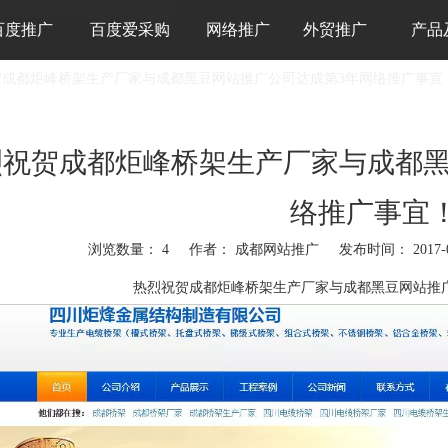
百度推广
百度爱采购
网络推广
外贸推广
产品
贺成都炬峰桥架生产厂家与成都黑豆网站推广公司达成第3年网络推广事宜
烈祝贺成都炬峰桥架生产厂家与成都黑
络推广事宜
浏览数量：
4
作者： 成都网站推广 发布时间： 2017-
"weibo","qzone","douban","email"]
热烈祝贺成都炬峰桥架生产厂家与成都黑豆
网站推