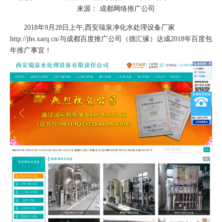
来源：
成都网络推广公司
["wechat","weibo","qzone","douban","email"]
2018年9月28日上午,西安瑞泉净化水处理设备厂家
http://jhs.xarq.cn/与
成都百度
推广公司（德汇缘）达成2018年百度包
年推广事宜！