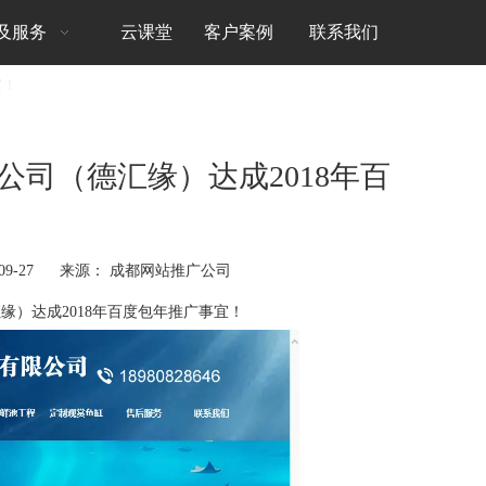
及服务
云课堂
客户案例
联系我们
宜！
司（德汇缘）达成2018年百
！
09-27 来源：
成都网站推广公司
缘）达成2018年百度包年推广事宜！