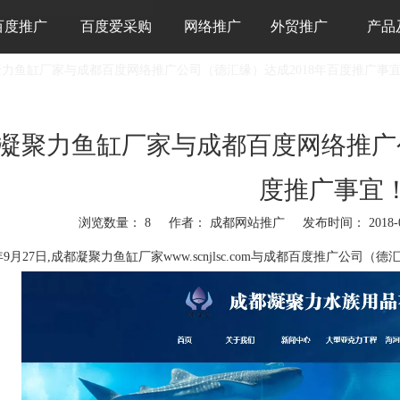
百度推广
百度爱采购
网络推广
外贸推广
产品
力鱼缸厂家与成都百度网络推广公司（德汇缘）达成2018年百度推广事
凝聚力鱼缸厂家与成都百度网络推广公
度推广事宜
浏览数量：
8
作者： 成都网站推广 发布时间： 2018-
"weibo","qzone","douban","email"]
年9月27日,成都凝聚力鱼缸厂家www.scnjlsc.com与
成都百度推广公司
（德汇