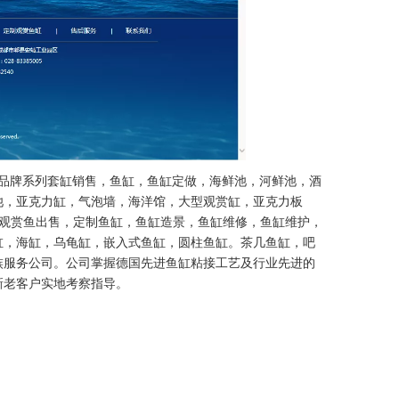
N品牌系列套缸销售，鱼缸，鱼缸定做，海鲜池，河鲜池，酒
池，亚克力缸，气泡墙，海洋馆，大型观赏缸，亚克力板
，观赏鱼出售，定制鱼缸，鱼缸造景，鱼缸维修，鱼缸维护，
缸，海缸，乌龟缸，嵌入式鱼缸，圆柱鱼缸。茶几鱼缸，吧
族服务公司。公司掌握德国先进鱼缸粘接工艺及行业先进的
新老客户实地考察指导。