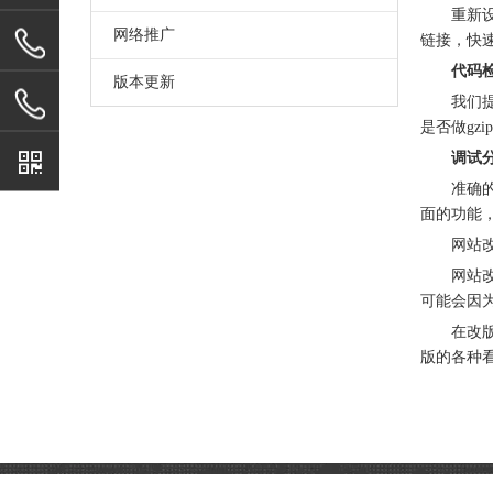
重新
网络推广
链接，快
代码
版本更新
我们提
是否做gz
调试
准确
面的功能
网站
网站
可能会因
在改
版的各种