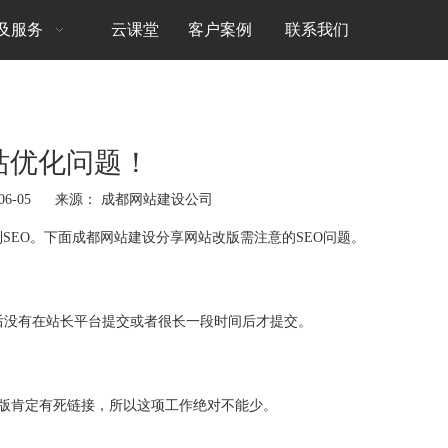
及服务
云课堂
客户案例
联系我们
站优化问题！
06-05 来源：
成都网站建设公司
SEO。下面
成都网站建设
分享网站改版需注意的SEO问题。
版后没有在站长平台提交或者很长一段时间后才提交。
改版肯定有死链接，所以这项工作绝对不能少。