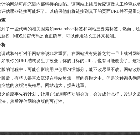
设计的网站可能充满内部链接的缺陷。该网站上线后你应该做人工检查或者用
速评估哪些链接可能坏了。以确保他们将链接到真正的页面URL并不是重
检查
到了一些代码的相关因素如meta robots标签和网站三要素标签，然而，
ip压缩，MD5加密代码是否正确等。可以使用站长工具来检测。
分析
的调试和分析对于网站来说非常重要。在网站没有完善之前一旦上线对网
，如果你的URL结构发生了改变，你的目标的URL，也有可能改变了。这
改版的过程中，可能会影响用户使用习惯部分，能不改尽量不改。网站改
改版后，有些人很喜欢沉浸在整站焕然一新的喜悦之中。但是这种彻头彻
为突然的改版消失殆尽。网站越大，损失越重。
版之前应事先有计划，让用户知道哪些功能会改，会改成什么样，改过之
看法，然后评估网站改版的可行性。