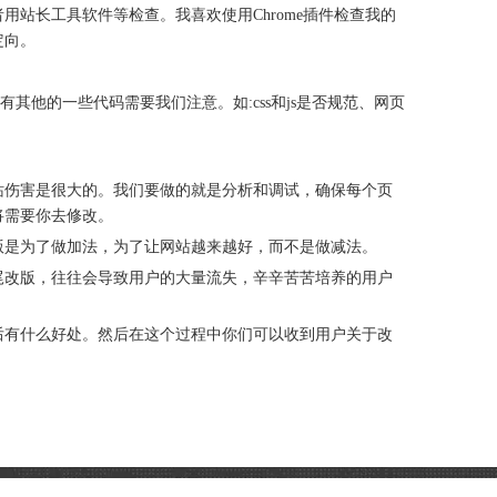
站长工具软件等检查。我喜欢使用Chrome插件检查我的
定向。
还有其他的一些代码需要我们注意。如:css和js是否规范、网页
站伤害是很大的。我们要做的就是分析和调试，确保每个页
将需要你去修改。
版是为了做加法，为了让网站越来越好，而不是做减法。
尾改版，往往会导致用户的大量流失，辛辛苦苦培养的用户
后有什么好处。然后在这个过程中你们可以收到用户关于改