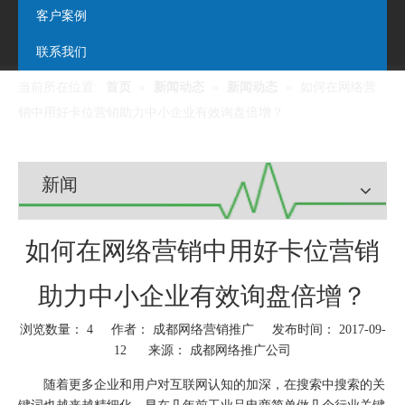
客户案例
联系我们
当前所在位置:
首页
»
新闻动态
»
新闻动态
»
如何在网络营
销中用好卡位营销助力中小企业有效询盘倍增？
新闻
如何在网络营销中用好卡位营销
助力中小企业有效询盘倍增？
浏览数量：
4
作者： 成都网络营销推广 发布时间： 2017-09-
12 来源：
成都网络推广公司
["wechat","weibo","qzone","douban","email"]
随着更多企业和用户对互联网认知的加深，在搜索中搜索的关